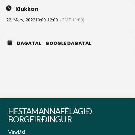
Klukkan
22. Mars, 2022
10:00
-
12:00
(GMT-11:00)
DAGATAL
GOOGLE DAGATAL
HESTAMANNAFÉLAGIÐ
BORGFIRÐINGUR
Vindási