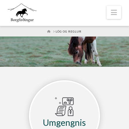
Nav
HOME
LÖG OG REGLUR
Umgengnis