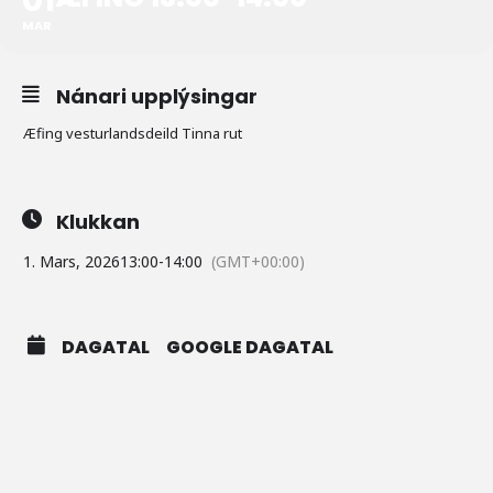
MAR
Nánari upplýsingar
Æfing vesturlandsdeild Tinna rut
Klukkan
1. Mars, 2026
13:00
-
14:00
(GMT+00:00)
DAGATAL
GOOGLE DAGATAL