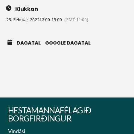
Klukkan
23. Febrúar, 2022
12:00
-
15:00
(GMT-11:00)
DAGATAL
GOOGLE DAGATAL
HESTAMANNAFÉLAGIÐ
BORGFIRÐINGUR
Vindási