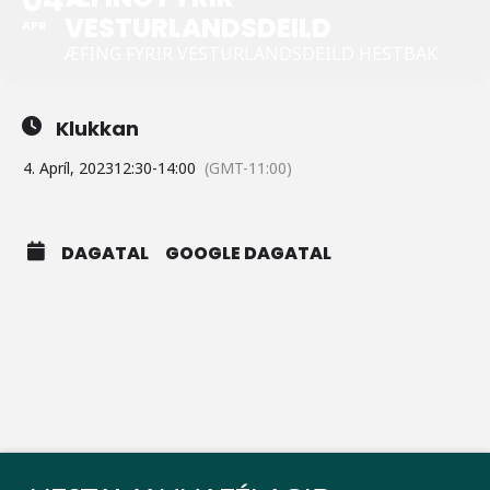
VESTURLANDSDEILD
APR
ÆFING FYRIR VESTURLANDSDEILD HESTBAK
Klukkan
4. Apríl, 2023
12:30
-
14:00
(GMT-11:00)
DAGATAL
GOOGLE DAGATAL