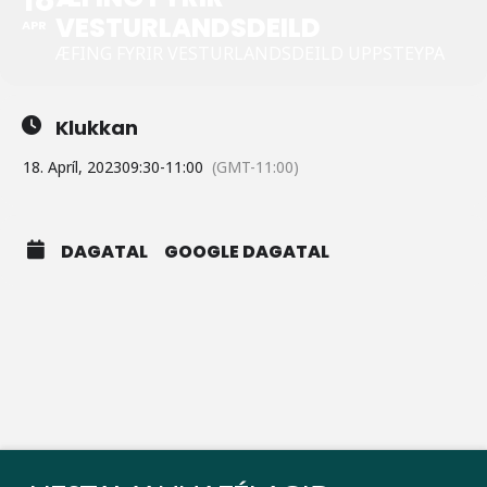
VESTURLANDSDEILD
APR
ÆFING FYRIR VESTURLANDSDEILD UPPSTEYPA
Klukkan
18. Apríl, 2023
09:30
-
11:00
(GMT-11:00)
DAGATAL
GOOGLE DAGATAL