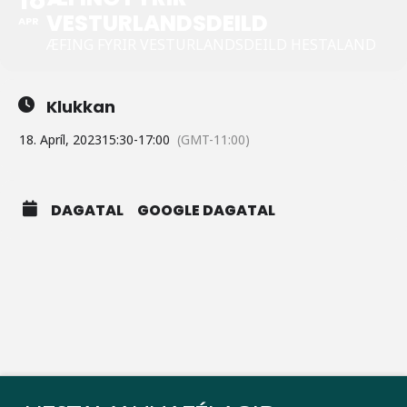
VESTURLANDSDEILD
APR
ÆFING FYRIR VESTURLANDSDEILD HESTALAND
Klukkan
18. Apríl, 2023
15:30
-
17:00
(GMT-11:00)
DAGATAL
GOOGLE DAGATAL