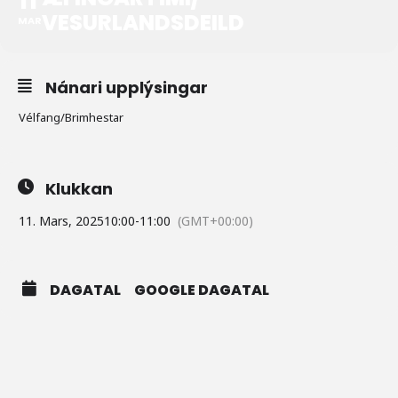
VESURLANDSDEILD
MAR
Nánari upplýsingar
Vélfang/Brimhestar
Klukkan
11. Mars, 2025
10:00
-
11:00
(GMT+00:00)
DAGATAL
GOOGLE DAGATAL