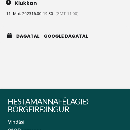
Klukkan
11. Maí, 2023
16:00
-
19:30
(GMT-11:00)
DAGATAL
GOOGLE DAGATAL
HESTAMANNAFÉLAGIÐ
BORGFIRÐINGUR
Vindási