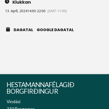
Klukkan
13. Apríl, 2024
14:00
-
22:00
(GMT-11:00)
DAGATAL
GOOGLE DAGATAL
HESTAMANNAFÉLAGIÐ
BORGFIRÐINGUR
Vindási
310 Borgarnes