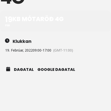
19
KB MÓTARÖÐ 4G
FEB
Klukkan
19. Febrúar, 2022
09:00
-
17:00
(GMT-11:00)
DAGATAL
GOOGLE DAGATAL