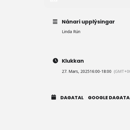
MAR
Nánari upplýsingar
Linda Rún
Klukkan
27. Mars, 2025
16:00
-
18:00
(GMT+00
DAGATAL
GOOGLE DAGATA