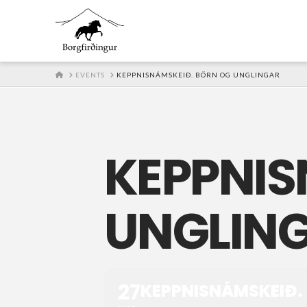
HOME
EVENTS
KEPPNISNÁMSKEIÐ. BÖRN OG UNGLINGAR
KEPPNIS
UNGLIN
27
KEPPNISNÁMSKEIÐ.