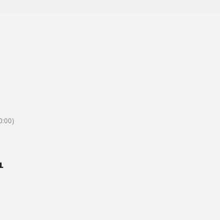
:00)
L