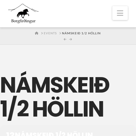
Nav
HOME
EVENTS
NÁMSKEIÐ 1/2 HÖLLIN
NÁMSKEIÐ
1/2 HÖLLIN
13
NÁMSKEIÐ 1/2 HÖLLIN