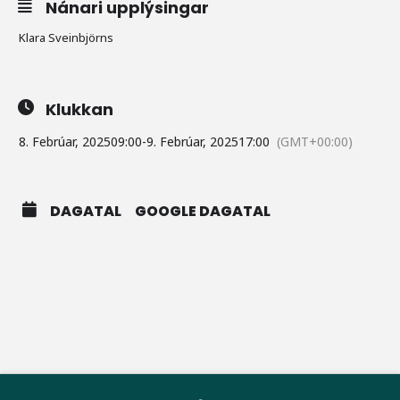
Nánari upplýsingar
Klara Sveinbjörns
Klukkan
8. Febrúar, 2025
09:00
-
9. Febrúar, 2025
17:00
(GMT+00:00)
DAGATAL
GOOGLE DAGATAL