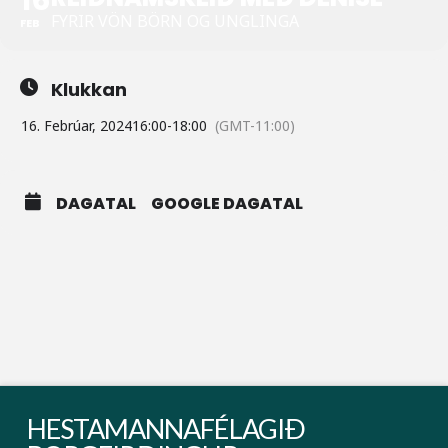
FYRIR VÖN BÖRN OG UNGLINGA
FEB
Klukkan
16. Febrúar, 2024
16:00
-
18:00
(GMT-11:00)
DAGATAL
GOOGLE DAGATAL
HESTAMANNAFÉLAGIÐ