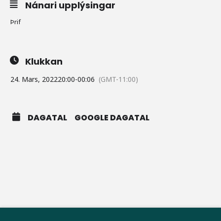
Nánari upplýsingar
Þrif
Klukkan
24. Mars, 2022
20:00
-
00:06
(GMT-11:00)
DAGATAL
GOOGLE DAGATAL