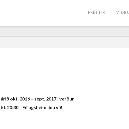
FRÉTTIR
VIÐB
rið okt. 2016 – sept. 2017 , verður
, kl. 20:30, í Félagsheimilinu við