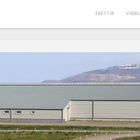
FRÉTTIR
VIÐB