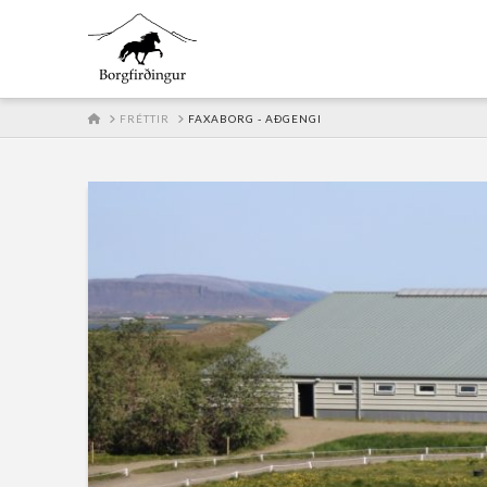
HOME
FRÉTTIR
FAXABORG - AÐGENGI