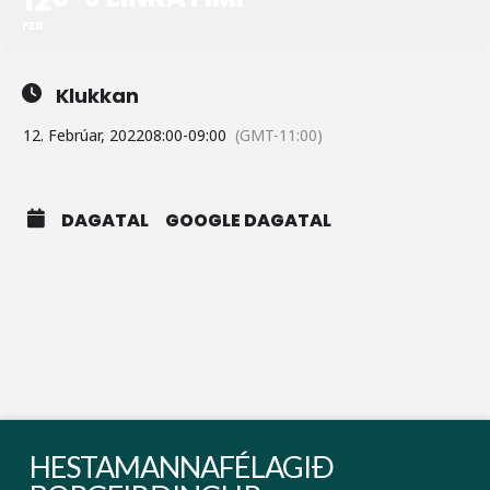
FEB
Klukkan
12. Febrúar, 2022
08:00
-
09:00
(GMT-11:00)
DAGATAL
GOOGLE DAGATAL
HESTAMANNAFÉLAGIÐ