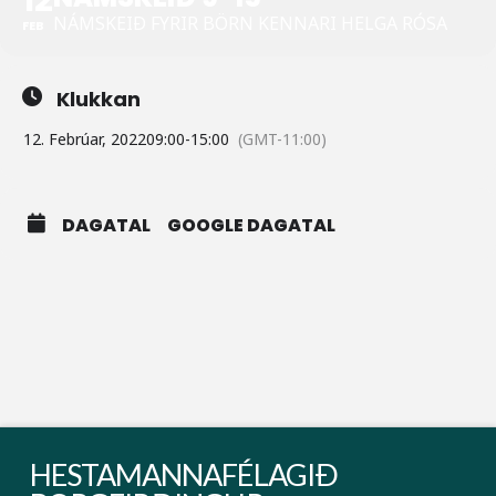
NÁMSKEIÐ FYRIR BÖRN KENNARI HELGA RÓSA
FEB
Klukkan
12. Febrúar, 2022
09:00
-
15:00
(GMT-11:00)
DAGATAL
GOOGLE DAGATAL
HESTAMANNAFÉLAGIÐ