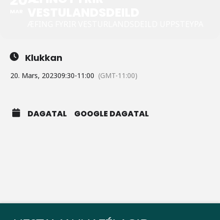
VESTULANDSDEILD
MAR
ÆFING FYRIR VESTURLANDSDEILD UPPSTEYPA
Klukkan
20. Mars, 2023
09:30
-
11:00
(GMT-11:00)
DAGATAL
GOOGLE DAGATAL