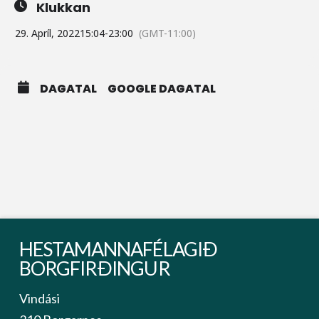
Klukkan
29. Apríl, 2022
15:04
-
23:00
(GMT-11:00)
DAGATAL
GOOGLE DAGATAL
HESTAMANNAFÉLAGIÐ
BORGFIRÐINGUR
Vindási