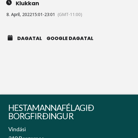
Klukkan
8. Apríl, 2022
15:01
-
23:01
(GMT-11:00)
DAGATAL
GOOGLE DAGATAL
HESTAMANNAFÉLAGIÐ
BORGFIRÐINGUR
Vindási