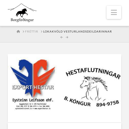
Nav
HOME
FRÉTTIR
LOKAKVÖLD VESTURLANDSDEILDARINNAR